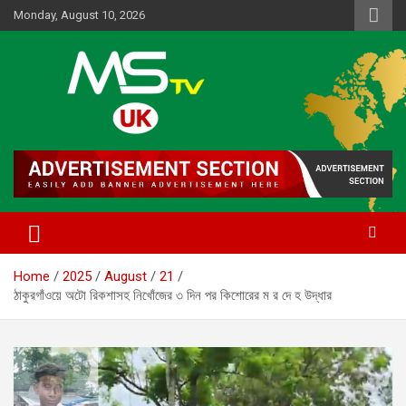
Skip
Monday, August 10, 2026
to
content
Online News Portal
MSTV UK
Home
2025
August
21
ঠাকুরগাঁওয়ে অটো রিকশাসহ নিখোঁজের ৩ দিন পর কিশোরের ম র দে হ উদ্ধার