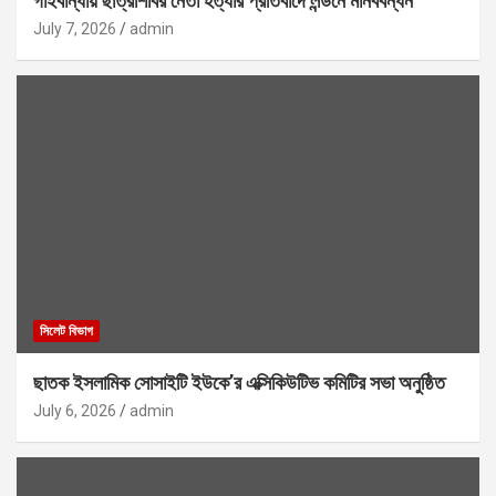
গাইবান্ধায় ছাত্রশিবির নেতা হত্যার প্রতিবাদে লন্ডনে মানববন্ধন
July 7, 2026
admin
সিলেট বিভাগ
ছাতক ইসলামিক সোসাইটি ইউকে’র এক্সিকিউটিভ কমিটির সভা অনুষ্ঠিত
July 6, 2026
admin