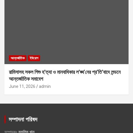
আন্তর্জাতিক
ইউরোপ
রামিসাসহ সকল শিশু হ’ত্যা ও মানবাধিকার ল’ঙ্ঘ’নের প্র’তি’বাদে লন্ডনে
আন্তর্জাতিক সমাবেশ
June 11, 2026
admin
সম্পাদনা পরিষদ
সম্পাদকঃ
মুসলিম খান