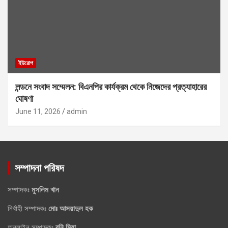
ইউরোপ
লন্ডনে সংবাদ সম্মেলন: বিএনপির কার্যক্রম থেকে নিজেদের প্রত্যাহারের
ঘোষণা
June 11, 2026
admin
সম্পাদনা পরিষদ
সম্পাদকঃ
মুসলিম খান
নির্বাহী সম্পাদকঃ
মোঃ আসয়াদুল হক
অনলাইন সম্পাদকঃ
রনি মিয়া