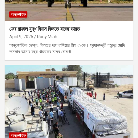
আন্তর্জাতিক
ফের রাফাল যুদ্ধ বিমান কিনতে যাচ্ছে ভারত
April 9, 2025
Rony Miah
আন্তর্জাতিক ডেস্কঃ বিদায়ের পথে রাশিয়ার মিগ ২৯কে। প্রধানমন্ত্রী নরেন্দ্র মোদি
ক্ষমতায় আসার বছর খানেকের মধ্যে ঘোষণা…
আন্তর্জাতিক