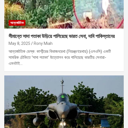
আন্তর্জাতিক
সীমান্তে সাদা পতাকা উড়িয়ে পালিয়েছে ভারত সেনা, দাবি পাকিস্তানের
May 8, 2025
Rony Miah
আন্তর্জাতিক ডেস্ক: কাশ্মীরের বিভাজনরেখা (নিয়ন্ত্রণরেখায়) (এলওসি) একটি
সামরিক চৌকিতে ‘সাদা পতাকা’ উত্তোলন করে পালিয়েছে ভারতীয় সেনারা-
এমনটাই…