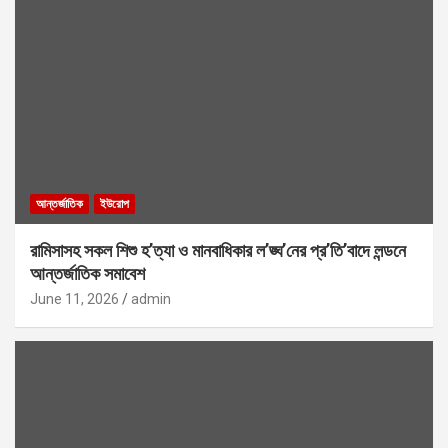
আন্তর্জাতিক
ইউরোপ
রামিসাসহ সকল শিশু হ’ত্যা ও মানবাধিকার ল’ঙ্ঘ’নের প্র’তি’বাদে লন্ডনে
আন্তর্জাতিক সমাবেশ
June 11, 2026
admin