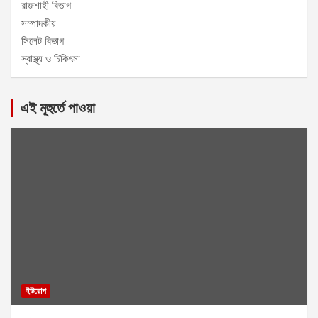
রাজশাহী বিভাগ
সম্পাদকীয়
সিলেট বিভাগ
স্বাস্থ্য ও চিকিৎসা
এই মূহুর্তে পাওয়া
ইউরোপ