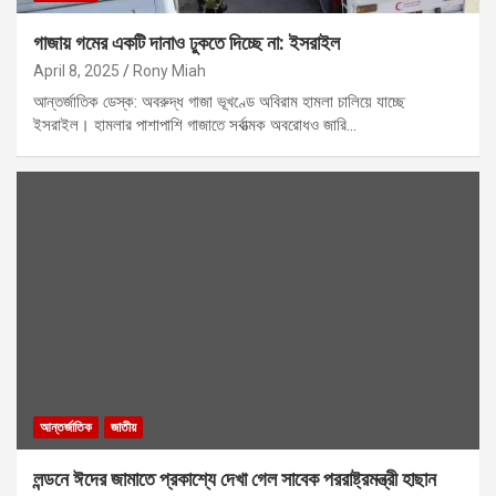
গাজায় গমের একটি দানাও ঢুকতে দিচ্ছে না: ইসরাইল
April 8, 2025
Rony Miah
আন্তর্জাতিক ডেস্ক: অবরুদ্ধ গাজা ভূখণ্ডে অবিরাম হামলা চালিয়ে যাচ্ছে
ইসরাইল। হামলার পাশাপাশি গাজাতে সর্বাত্মক অবরোধও জারি…
আন্তর্জাতিক
জাতীয়
লন্ডনে ঈদের জামাতে প্রকাশ্যে দেখা গেল সাবেক পররাষ্ট্রমন্ত্রী হাছান