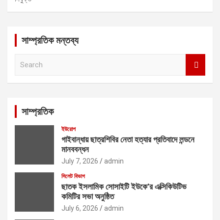
সাম্প্রতিক মন্তব্য
S
e
a
r
c
সাম্প্রতিক
h
ইউরোপ
গাইবান্ধায় ছাত্রশিবির নেতা হত্যার প্রতিবাদে লন্ডনে
মানববন্ধন
July 7, 2026
admin
সিলেট বিভাগ
ছাতক ইসলামিক সোসাইটি ইউকে’র এক্সিকিউটিভ
কমিটির সভা অনুষ্ঠিত
July 6, 2026
admin