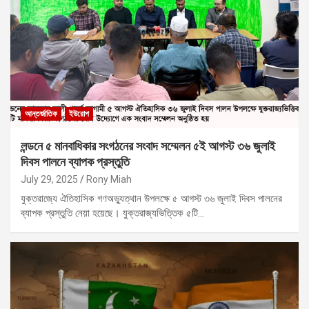
আন্তর্জাতিক
ইউরোপ
লন্ডনে ৫ মানবাধিকার সংগঠনের সংবাদ সম্মেলন ৫ই আগস্ট ৩৬ জুলাই
দিবস পালনে ব্যাপক প্রস্তুতি
July 29, 2025
Rony Miah
যুক্তরাজ্যে ঐতিহাসিক গণঅভ্যুত্থান উপলক্ষে ৫ আগস্ট ৩৬ জুলাই দিবস পালনের
ব্যাপক প্রস্তুতি নেয়া হয়েছে। যুক্তরাজ্যভিত্তিক ৫টি…