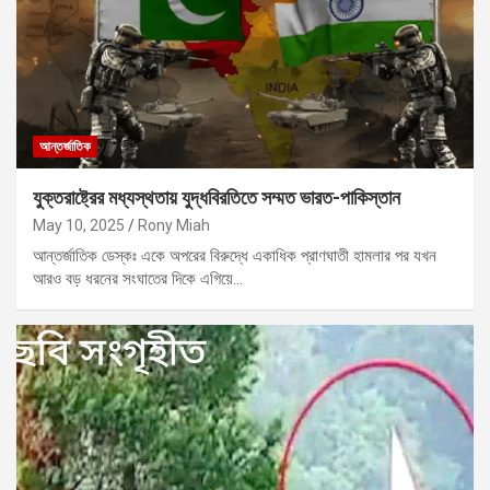
আন্তর্জাতিক
যুক্তরাষ্ট্রের মধ্যস্থতায় যুদ্ধবিরতিতে সম্মত ভারত-পাকিস্তান
May 10, 2025
Rony Miah
আন্তর্জাতিক ডেস্কঃ একে অপরের বিরুদ্ধে একাধিক প্রাণঘাতী হামলার পর যখন
আরও বড় ধরনের সংঘাতের দিকে এগিয়ে…