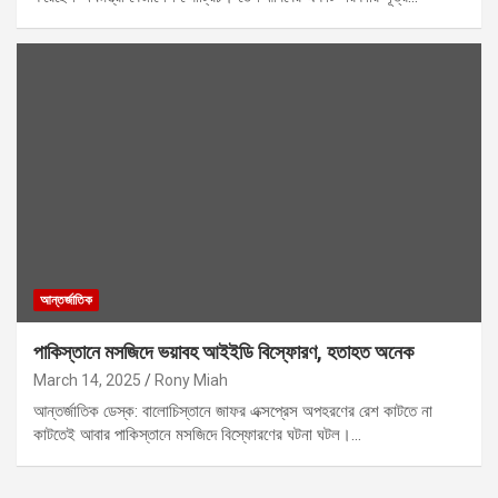
আন্তর্জাতিক
পাকিস্তানে মসজিদে ভয়াবহ আইইডি বিস্ফোরণ, হতাহত অনেক
March 14, 2025
Rony Miah
আন্তর্জাতিক ডেস্ক: বালোচিস্তানে জাফর এক্সপ্রেস অপহরণের রেশ কাটতে না
কাটতেই আবার পাকিস্তানে মসজিদে বিস্ফোরণের ঘটনা ঘটল।…