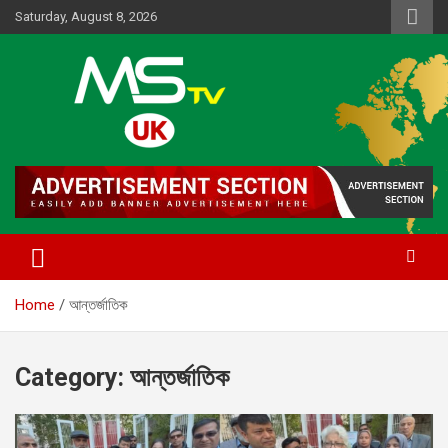
Skip
Saturday, August 8, 2026
to
content
Online News Portal
MSTV UK
Home
আন্তর্জাতিক
Category:
আন্তর্জাতিক