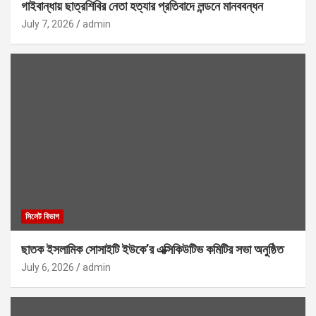
গাইবান্ধায় ছাত্রশিবির নেতা হত্যার প্রতিবাদে লন্ডনে মানববন্ধন
July 7, 2026
admin
সিলেট বিভাগ
ছাতক ইসলামিক সোসাইটি ইউকে’র এক্সিকিউটিভ কমিটির সভা অনুষ্ঠিত
July 6, 2026
admin