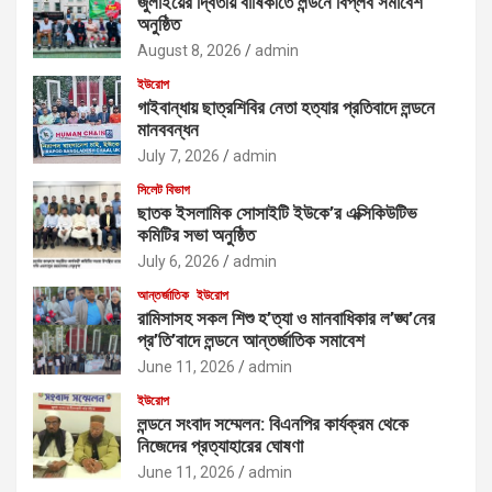
জুলাইয়ের দ্বিতীয় বার্ষিকীতে লন্ডনে বিপ্লব সমাবেশ
অনুষ্ঠিত
August 8, 2026
admin
ইউরোপ
গাইবান্ধায় ছাত্রশিবির নেতা হত্যার প্রতিবাদে লন্ডনে
মানববন্ধন
July 7, 2026
admin
সিলেট বিভাগ
ছাতক ইসলামিক সোসাইটি ইউকে’র এক্সিকিউটিভ
কমিটির সভা অনুষ্ঠিত
July 6, 2026
admin
আন্তর্জাতিক
ইউরোপ
রামিসাসহ সকল শিশু হ’ত্যা ও মানবাধিকার ল’ঙ্ঘ’নের
প্র’তি’বাদে লন্ডনে আন্তর্জাতিক সমাবেশ
June 11, 2026
admin
ইউরোপ
লন্ডনে সংবাদ সম্মেলন: বিএনপির কার্যক্রম থেকে
নিজেদের প্রত্যাহারের ঘোষণা
June 11, 2026
admin