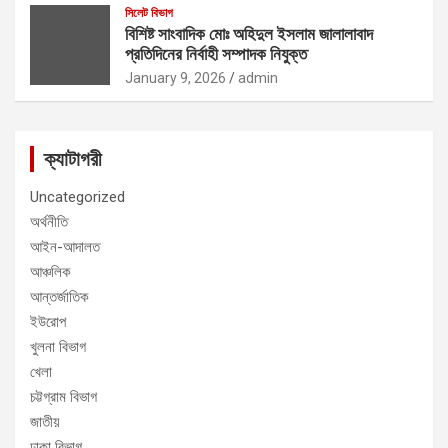
সিলেট বিভাগ
বিশিষ্ট সাংবাদিক মোঃ অহিদুল ইসলাম জালালাবাদ
প্রতিদিনের নির্বাহী সম্পাদক নিযুক্ত
January 9, 2026
admin
ক্যাটাগরী
Uncategorized
অর্থনীতি
আইন-আদালত
আঞ্চলিক
আন্তর্জাতিক
ইউরোপ
খুলনা বিভাগ
খেলা
চট্টগ্রাম বিভাগ
জাতীয়
ঢাকা বিভাগ