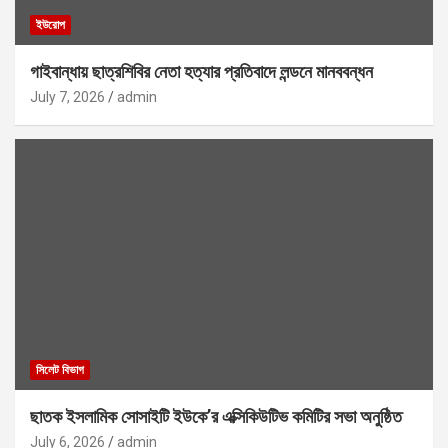
ইউরোপ
গাইবান্ধায় ছাত্রশিবির নেতা হত্যার প্রতিবাদে লন্ডনে মানববন্ধন
July 7, 2026
admin
সিলেট বিভাগ
ছাতক ইসলামিক সোসাইটি ইউকে’র এক্সিকিউটিভ কমিটির সভা অনুষ্ঠিত
July 6, 2026
admin