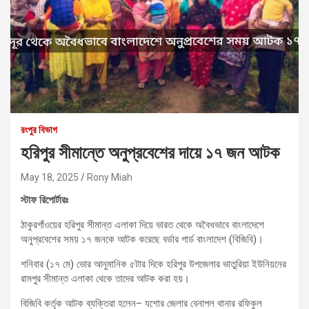
রংপুর বিভাগ
হরিপুর সীমান্তে অনুপ্রবেশের দায়ে ১৭ জন আটক
May 18, 2025
Rony Miah
স্টাফ রিপোর্টারঃ
ঠাকুরগাঁওয়ের হরিপুর সীমান্ত এলাকা দিয়ে ভারত থেকে অবৈধভাবে বাংলাদেশে
অনুপ্রবেশের সময় ১৭ জনকে আটক করেছে বর্ডার গার্ড বাংলাদেশ (বিজিবি)।
শনিবার (১৭ মে) ভোর আনুমানিক ৫টার দিকে হরিপুর উপজেলার ভাতুরিয়া ইউনিয়নের
রামপুর সীমান্ত এলাকা থেকে তাদের আটক করা হয়।
বিজিবি কর্তৃক আটক ব্যক্তিরা হলেন– যশোর জেলার বেনাপল থানার রফিকুল