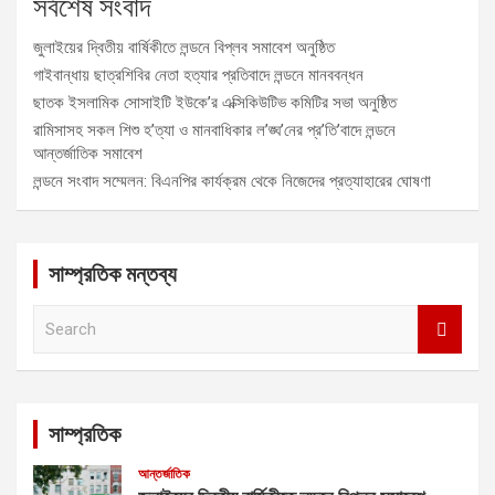
সর্বশেষ সংবাদ
জুলাইয়ের দ্বিতীয় বার্ষিকীতে লন্ডনে বিপ্লব সমাবেশ অনুষ্ঠিত
গাইবান্ধায় ছাত্রশিবির নেতা হত্যার প্রতিবাদে লন্ডনে মানববন্ধন
ছাতক ইসলামিক সোসাইটি ইউকে’র এক্সিকিউটিভ কমিটির সভা অনুষ্ঠিত
রামিসাসহ সকল শিশু হ’ত্যা ও মানবাধিকার ল’ঙ্ঘ’নের প্র’তি’বাদে লন্ডনে
আন্তর্জাতিক সমাবেশ
লন্ডনে সংবাদ সম্মেলন: বিএনপির কার্যক্রম থেকে নিজেদের প্রত্যাহারের ঘোষণা
সাম্প্রতিক মন্তব্য
S
e
a
r
c
সাম্প্রতিক
h
আন্তর্জাতিক