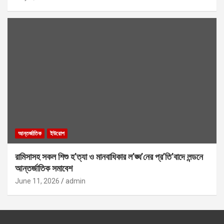
আন্তর্জাতিক
ইউরোপ
রামিসাসহ সকল শিশু হ’ত্যা ও মানবাধিকার ল’ঙ্ঘ’নের প্র’তি’বাদে লন্ডনে
আন্তর্জাতিক সমাবেশ
June 11, 2026
admin