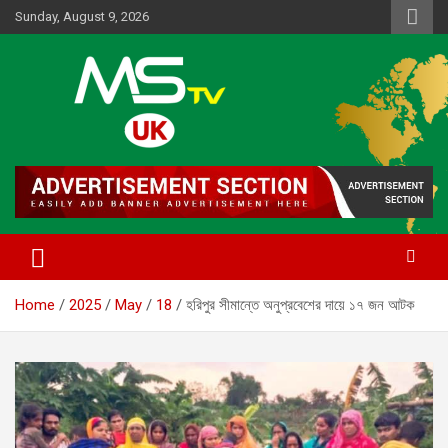
Skip
Sunday, August 9, 2026
to
content
Online News Portal
MSTV UK
Home
2025
May
18
হরিপুর সীমান্তে অনুপ্রবেশের দায়ে ১৭ জন আটক