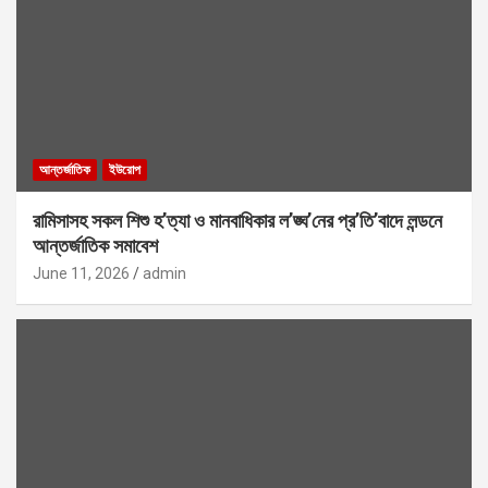
আন্তর্জাতিক
ইউরোপ
রামিসাসহ সকল শিশু হ’ত্যা ও মানবাধিকার ল’ঙ্ঘ’নের প্র’তি’বাদে লন্ডনে
আন্তর্জাতিক সমাবেশ
June 11, 2026
admin