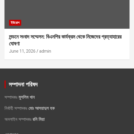
ইউরোপ
লন্ডনে সংবাদ সম্মেলন: বিএনপির কার্যক্রম থেকে নিজেদের প্রত্যাহারের
ঘোষণা
June 11, 2026
admin
সম্পাদনা পরিষদ
সম্পাদকঃ
মুসলিম খান
নির্বাহী সম্পাদকঃ
মোঃ আসয়াদুল হক
অনলাইন সম্পাদকঃ
রনি মিয়া