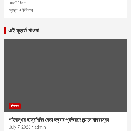
সিলেট বিভাগ
স্বাস্থ্য ও চিকিৎসা
এই মূহুর্তে পাওয়া
ইউরোপ
গাইবান্ধায় ছাত্রশিবির নেতা হত্যার প্রতিবাদে লন্ডনে মানববন্ধন
July 7, 2026
admin