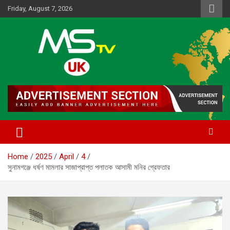
Skip
Friday, August 7, 2026
to
content
Online News Portal
MSTV UK
Home
2025
April
4
সুনামগঞ্জে ধর্ষণ মামলার সাজাপ্রাপ্ত পলাতক আসামী মনির গ্রেফতার