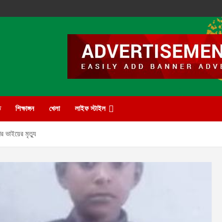
ত
শিক্ষাঙ্গন
খেলা
লাইফ স্টাইল
 ভাইয়ের মৃত্যু