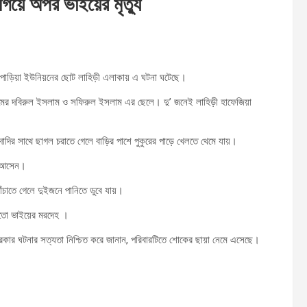
গিয়ে অপর ভাইয়ের মৃত্যু
পাড়িয়া ইউনিয়নের ছোট লাহিড়ী এলাকায় এ ঘটনা ঘটেছে।
ামের দবিরুল ইসলাম ও সফিরুল ইসলাম এর ছেলে। দু’ জনেই লাহিড়ী হাফেজিয়া
দির সাথে ছাগল চরাতে গেলে বাড়ির পাশে পুকুরের পাড়ে খেলতে থেমে যায়।
টে আসেন।
ঁচাতে গেলে দুইজনে পানিতে ডুবে যায়।
চাতো ভাইয়ের মরদেহ ।
কার ঘটনার সত্যতা নিশ্চিত করে জানান, পরিবারটিতে শোকের ছায়া নেমে এসেছে।