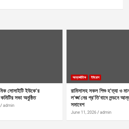
আন্তর্জাতিক
ইউরোপ
মিক সোসাইটি ইউকে’র
রামিসাসহ সকল শিশু হ’ত্যা ও মা
 কমিটির সভা অনুষ্ঠিত
ল’ঙ্ঘ’নের প্র’তি’বাদে লন্ডনে আন্
সমাবেশ
admin
June 11, 2026
admin