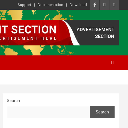
Support
Documentation
Download
Search
Search