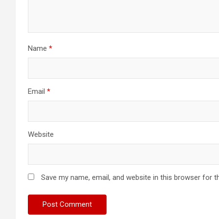
Name
*
Email
*
Website
Save my name, email, and website in this browser for t