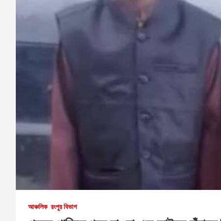
আঞ্চলিক
রংপুর বিভাগ